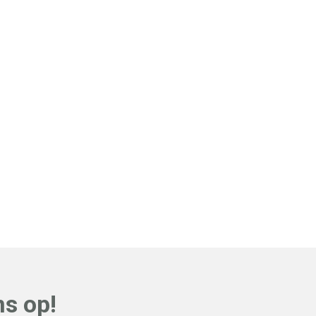
s op!