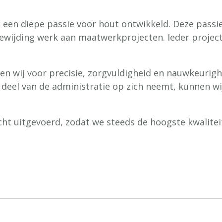
een diepe passie voor hout ontwikkeld. Deze passie 
oewijding werk aan maatwerkprojecten. Ieder project
 wij voor precisie, zorgvuldigheid en nauwkeurighei
 deel van de administratie op zich neemt, kunnen wi
cht uitgevoerd, zodat we steeds de hoogste kwalite