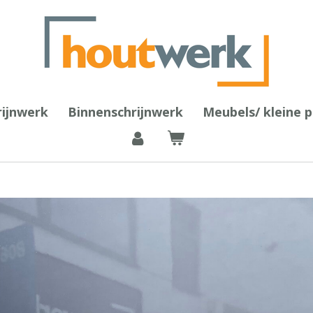
rijnwerk
Binnenschrijnwerk
Meubels/ kleine 