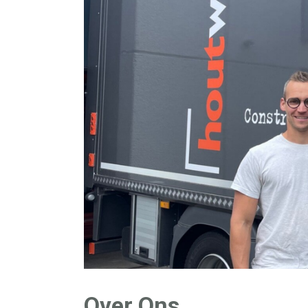
Over Ons